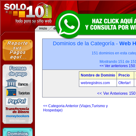
Dominios de la Categoría -
Web H
151 dominios en esta categ
Mostrando 151 de 15
<< Ver anteriores 150
Nombre de Dominio
Precio
webregistros.com
Ofertar!
<< Ver Anteriores 150
<< Categoria Anterior (Viajes,Turismo y
Hospedaje)