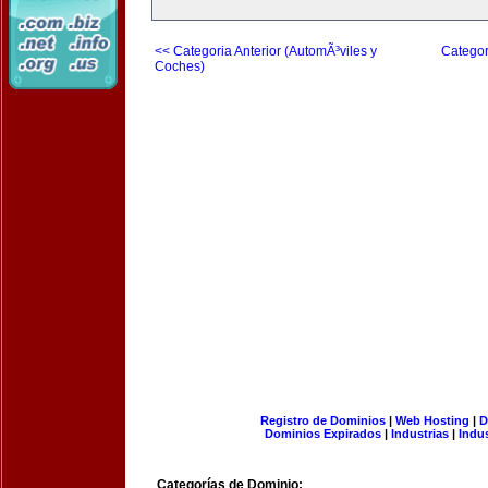
<< Categoria Anterior (AutomÃ³viles y
Categor
Coches)
Registro de Dominios
|
Web Hosting
|
D
Dominios Expirados
|
Industrias
|
Indu
Categorías de Dominio: