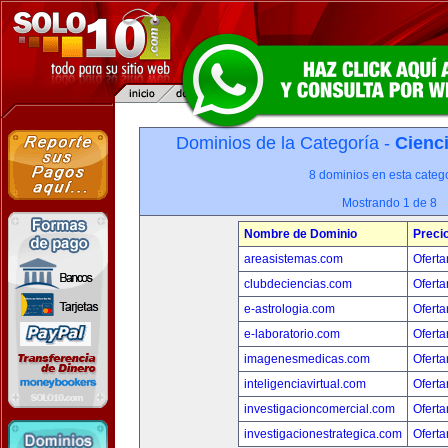
Dominios de la Categoría -
Cienci
8 dominios en esta catego
Mostrando 1 de 8
Nombre de Dominio
Preci
areasistemas.com
Oferta
clubdeciencias.com
Oferta
e-astrologia.com
Oferta
e-laboratorio.com
Oferta
imagenesmedicas.com
Oferta
inteligenciavirtual.com
Oferta
investigacioncomercial.com
Oferta
investigacionestrategica.com
Oferta