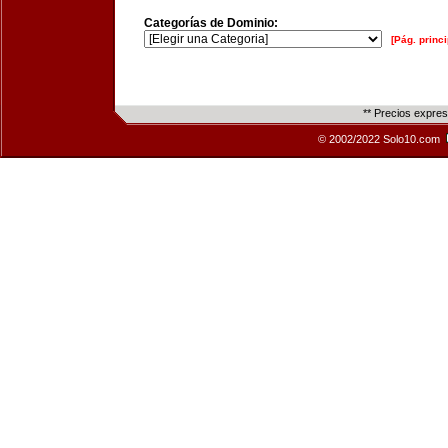
Categorías de Dominio:
[Pág. princi
** Precios expre
© 2002/2022 Solo10.com