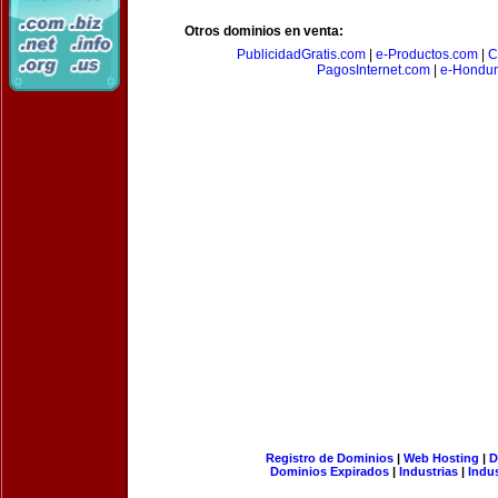
Otros dominios en venta:
PublicidadGratis.com
|
e-Productos.com
|
C
PagosInternet.com
|
e-Hondur
Registro de Dominios
|
Web Hosting
|
D
Dominios Expirados
|
Industrias
|
Indu