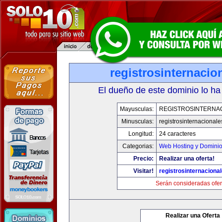
registrosinternaci
El dueño de este dominio lo ha
Mayusculas:
REGISTROSINTERNA
Minusculas:
registrosinternacional
Longitud:
24 caracteres
Categorias:
Web Hosting y Domini
Precio:
Realizar una oferta!
Visitar!
registrosinternaciona
Serán consideradas ofer
Realizar una Oferta