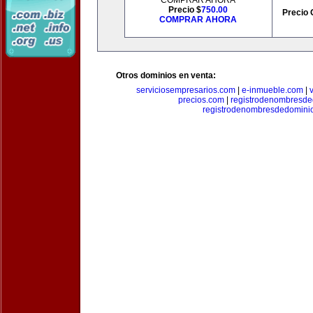
COMPRAR AHORA
Precio $
750.00
Precio 
COMPRAR AHORA
Otros dominios en venta:
serviciosempresarios.com
|
e-inmueble.com
|
precios.com
|
registrodenombresd
registrodenombresdedomini