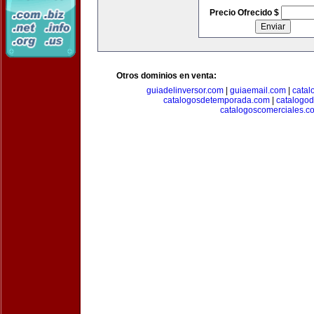
Precio Ofrecido $
Otros dominios en venta:
guiadelinversor.com
|
guiaemail.com
|
catal
catalogosdetemporada.com
|
catalogo
catalogoscomerciales.c