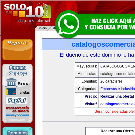
catalogoscomerci
El dueño de este dominio lo ha
Mayusculas:
CATALOGOSCOMER
Minusculas:
catalogoscomerciale
Longitud:
20 caracteres
Categorias:
Empresas e Industri
Precio:
Realizar una oferta!
Visitar!
catalogoscomercia
Serán consideradas ofer
Realizar una Oferta