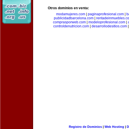
Otros dominios en venta:
modamujeres.com
|
paginaprofesional.com
|
b
publicidadbarcelona.com
|
rentadeinmuebles.c
comprasporweb.com
|
modeloprofesional.com
|
controldenutricion.com
|
desarrollodesitios.com
Registro de Dominios
|
Web Hosting
|
D