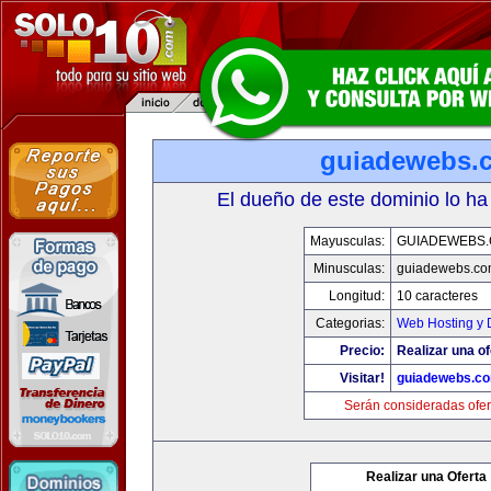
guiadewebs.
El dueño de este dominio lo ha
Mayusculas:
GUIADEWEBS
Minusculas:
guiadewebs.co
Longitud:
10 caracteres
Categorias:
Web Hosting y 
Precio:
Realizar una of
Visitar!
guiadewebs.c
Serán consideradas ofer
Realizar una Oferta