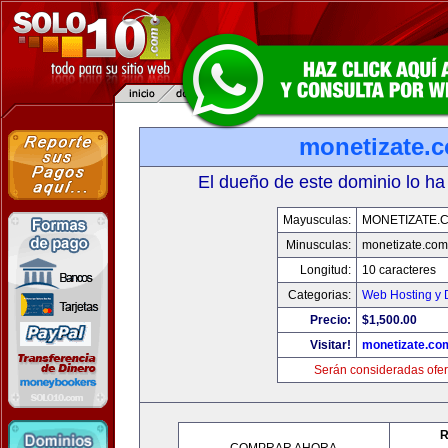
monetizate.
El dueño de este dominio lo ha
Mayusculas:
MONETIZATE.
Minusculas:
monetizate.com
Longitud:
10 caracteres
Categorias:
Web Hosting y 
Precio:
$1,500.00
Visitar!
monetizate.co
Serán consideradas ofer
R