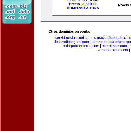
COMPRAR AHORA
Precio $
1,500.00
Precio 
COMPRAR AHORA
Otros dominios en venta:
servidoresinternet.com
|
capacitaciongratis.com
desarrollosagiles.com
|
directorioecuatoriano.c
enfoquecomercial.com
|
monetizate.com
|
ventanocturna.com
|